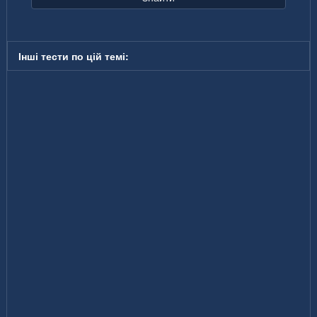
Інші тести по цій темі: