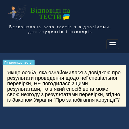
Безкоштовна база тестів з відповідями,
для студентів і школярів
To
na
Питання до тесту:
Якщо особа, яка ознайомилася з довідкою про
результати проведення щодо неї спеціальної
перевірки, НЕ погодилася з цими
результатами, то в який спосіб вона може
свою незгоду з результатами перевірки, згідно
із Законом України “Про запобігання корупції”?