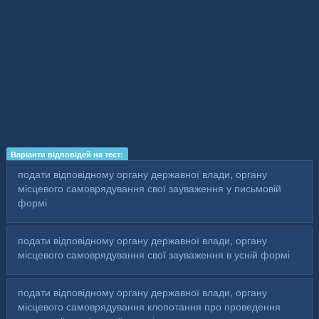
Варіанти відповідей на тест:
подати відповідному органу державної влади, органу
місцевого самоврядування свої зауваження у письмовій
формі
подати відповідному органу державної влади, органу
місцевого самоврядування свої зауваження в усній формі
подати відповідному органу державної влади, органу
місцевого самоврядування клопотання про проведення