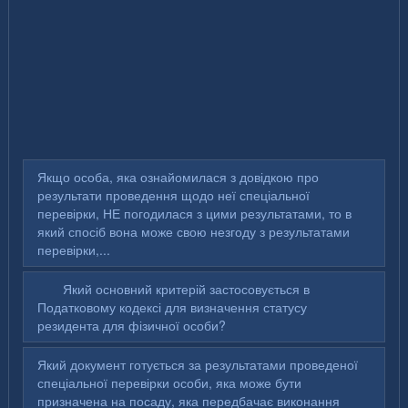
Якщо особа, яка ознайомилася з довідкою про
результати проведення щодо неї спеціальної
перевірки, НЕ погодилася з цими результатами, то в
який спосіб вона може свою незгоду з результатами
перевірки,...
Який основний критерій застосовується в
Податковому кодексі для визначення статусу
резидента для фізичної особи?
Який документ готується за результатами проведеної
спеціальної перевірки особи, яка може бути
призначена на посаду, яка передбачає виконання