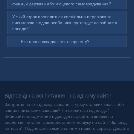
функцій держави або місцевого самоврядування?
У який строк проводиться спеціальна перевірка за
письмовою згодою особи, яка претендує на зайняття
посади?
Яке право складає зміст сервітуту?
Відповіді на всі питання - на одному сайті!
Застрягли на складному завданні з курсу старших класів або
вищих навчальних закладів? Не сходиться відповідь?
Вибирайте предметний підрозділ і шукайте відповіді на
аналогічні питання з використанням пошуку на сайті "Відповіді
на тести". Поділіться своїми знаннями нашого сервісу. Давайте
разом гризти граніт науки, безплатно ділячись своїм