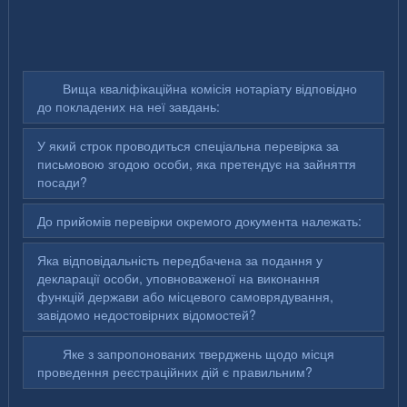
Вища кваліфікаційна комісія нотаріату відповідно
до покладених на неї завдань:
У який строк проводиться спеціальна перевірка за
письмовою згодою особи, яка претендує на зайняття
посади?
До прийомів перевірки окремого документа належать:
Яка відповідальність передбачена за подання у
декларації особи, уповноваженої на виконання
функцій держави або місцевого самоврядування,
завідомо недостовірних відомостей?
Яке з запропонованих тверджень щодо місця
проведення реєстраційних дій є правильним?