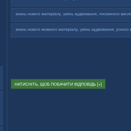
знань нового матеріалу, умінь аудіювання, писемного вис
знань нового мовного матеріалу, умінь аудіювання, усного
НАТИСНІТЬ, ЩОБ ПОБАЧИТИ ВІДПОВІДЬ