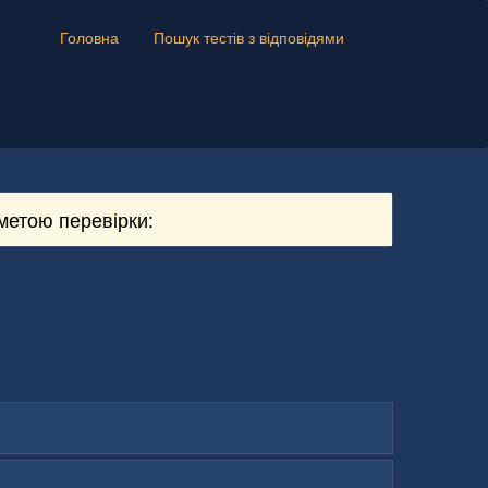
Головна
Пошук тестів з відповідями
метою перевірки: