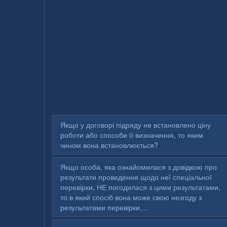
Якщо у договорі підряду не встановлено ціну
роботи або способи її визначення, то яким
чином вона встановлюється?
Якщо особа, яка ознайомилася з довідкою про
результати проведення щодо неї спеціальної
перевірки, НЕ погодилася з цими результатами,
то в який спосіб вона може свою незгоду з
результатами перевірки,...