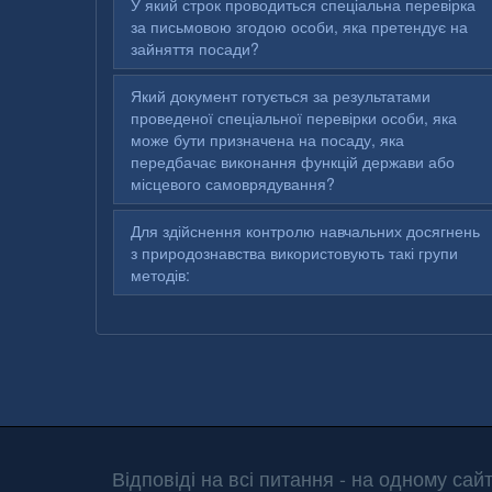
У який строк проводиться спеціальна перевірка
за письмовою згодою особи, яка претендує на
зайняття посади?
Який документ готується за результатами
проведеної спеціальної перевірки особи, яка
може бути призначена на посаду, яка
передбачає виконання функцій держави або
місцевого самоврядування?
Для здійснення контролю навчальних досягнень
з природознавства використовують такі групи
методів:
Відповіді на всі питання - на одному сайт