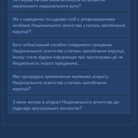
українського національного руху?
Які з наведених посадових осіб є уповноваженими
особами Національного агентства з питань запобігання
корупції?
Кого зобов’язаний негайно повідомити працівник
Національного агентства з питань запобігання корупції,
якому стала відома інформація про протиправні дії чи
бездіяльність іншого працівника...
Яка процедура призначення керівника апарату
Національного агентства з питань запобігання
корупції?
З якою метою в апараті Національного агентства діє
підрозділ внутрішнього контролю?