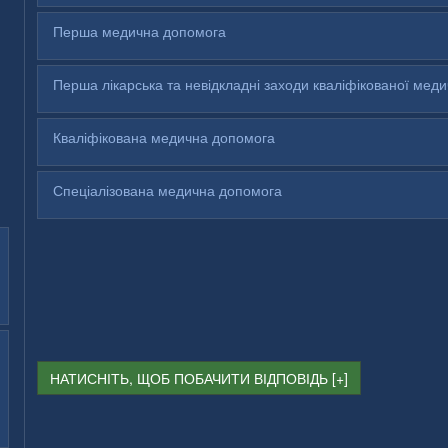
Перша медична допомога
Перша лікарська та невідкладні заходи кваліфікованої мед
Кваліфікована медична допомога
Спеціалізована медична допомога
НАТИСНІТЬ, ЩОБ ПОБАЧИТИ ВІДПОВІДЬ