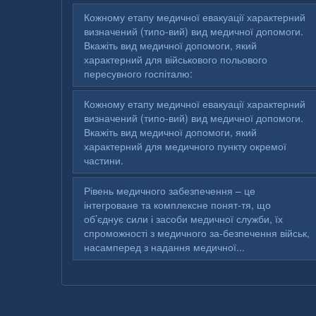
Кожному етапу медичної евакуації характерний
визначений (типо-вий) вид медичної допомоги.
Вкажіть вид медичної допомоги, який
характерний для військового польового
пересувного госпіталю:
Кожному етапу медичної евакуації характерний
визначений (типо-вий) вид медичної допомоги.
Вкажіть вид медичної допомоги, який
характерний для медичного пункту окремої
частини.
Рівень медичного забезпечення – це
інтегроване та комплексне понят-тя, що
об’єднує сили і засоби медичної служби, їх
спроможності з медичного за-безпечення військ,
насамперед з надання медичної...