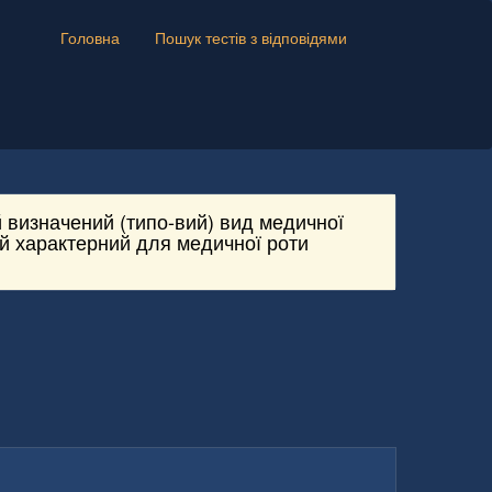
Головна
Пошук тестів з відповідями
 визначений (типо-вий) вид медичної
ий характерний для медичної роти