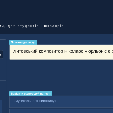
ми, для студентів і школярів
Питання до тесту:
Литовський композитор Ніколаос Чюрльоніс 
и
Варіанти відповідей на тест:
«музикального живопису»