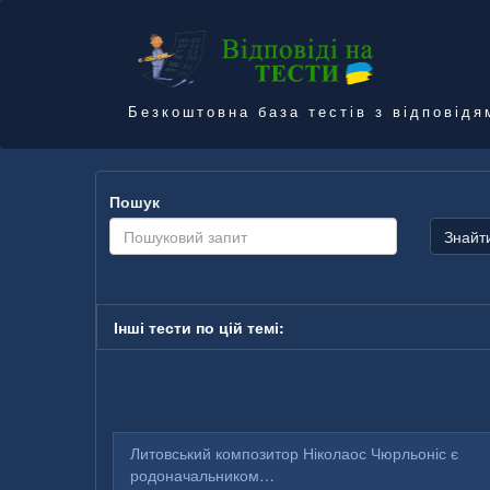
Безкоштовна база тестів з відповідя
Пошук
Знайт
Інші тести по цій темі:
Литовський композитор Ніколаос Чюрльоніс є
родоначальником…