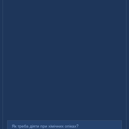
Як треба діяти при хімічних опіках?