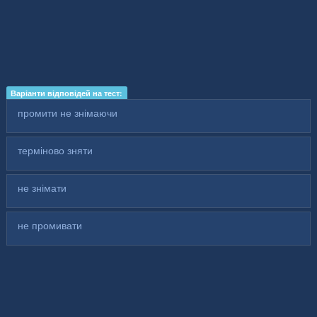
Варіанти відповідей на тест:
промити не знімаючи
терміново зняти
не знімати
не промивати