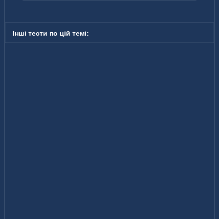
Інші тести по цій темі: