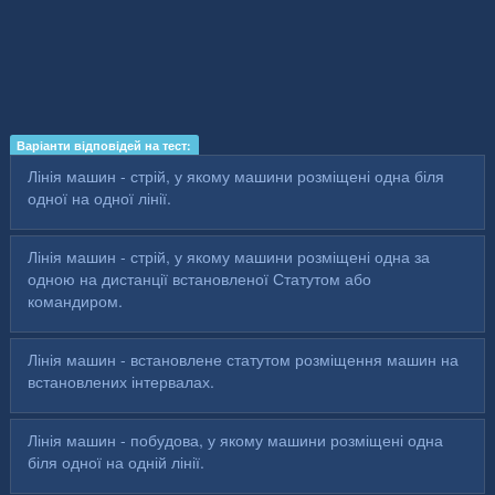
Варіанти відповідей на тест:
Лінія машин - стрій, у якому машини розміщені одна біля
одної на одної лінії.
Лінія машин - стрій, у якому машини розміщені одна за
одною на дистанції встановленої Статутом або
командиром.
Лінія машин - встановлене статутом розміщення машин на
встановлених інтервалах.
Лінія машин - побудова, у якому машини розміщені одна
біля одної на одній лінії.