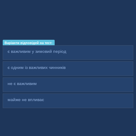
Варіанти відповідей на тест:
є важливим у зимовий період
є одним із важливих чинників
не є важливим
майже не впливає