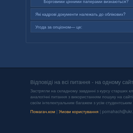
Борговими цінними паперами визнаються?
Які кадрові документи належать до облікових?
Угода за опціоном— це:
Відповіді на всі питання - на одному сайт
Застрягли на складному завданні з курсу старших кл
аналогічні питання з використанням пошуку на сайті 
своїм інтелектуальним багажем з усім студентським
Помагач.ком
|
Умови користування
|
pomahach@ukr.