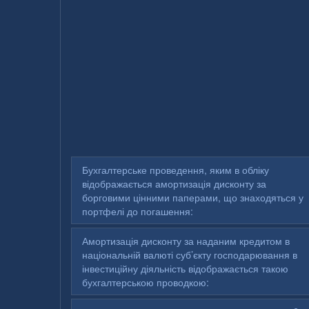
Бухгалтерське проведення, яким в обліку
відображається амортизація дисконту за
борговими цінними паперами, що знаходяться у
портфелі до погашення:
Амортизація дисконту за наданим кредитом в
національній валюті суб’єкту господарювання в
інвестиційну діяльність відображається такою
бухгалтерською проводкою: