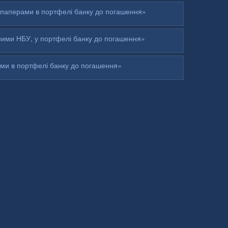
 паперами в портфелі банку до погашення»
ними НБУ, у портфелі банку до погашення»
ами в портфелі банку до погашення»