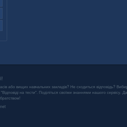
і!
асів або вищих навчальних закладів? Не сходиться відповідь? Вибир
"Відповіді на тести". Поділіться своїми знаннями нашого сервісу. Д
 братством!
net