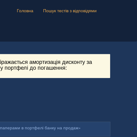
Головна
Пошук тестів з відповідями
бражається амортизація дисконту за
у портфелі до погашення:
 паперами в портфелі банку на продаж»