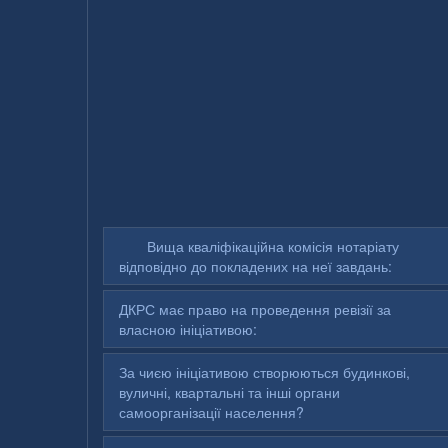
Вища кваліфікаційна комісія нотаріату
відповідно до покладених на неї завдань:
ДКРС має право на проведення ревізії за
власною ініціативою:
За чиєю ініціативою створюються будинкові,
вуличні, квартальні та інші органи
самоорганізації населення?