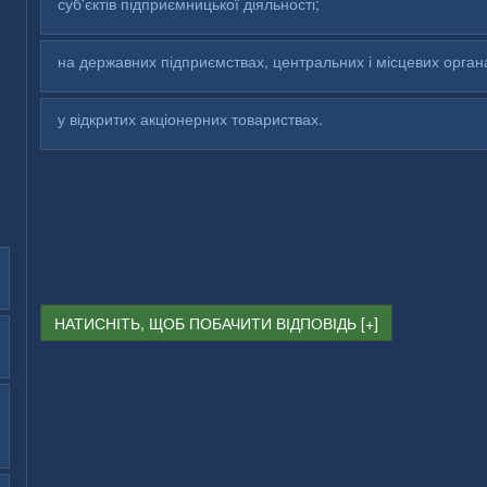
суб'єктів підприємницької діяльності;
на державних підприємствах, центральних і місцевих орган
у відкритих акціонерних товариствах.
НАТИСНІТЬ, ЩОБ ПОБАЧИТИ ВІДПОВІДЬ