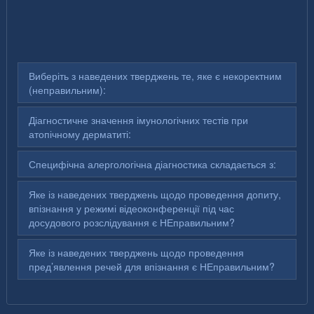
Виберіть з наведених тверджень те, яке є некоректним
(неправильним):
Діагностичне значення імунологічних тестів при
атопічному дерматиті:
Специфічна алергологічна діагностика складається з:
Яке із наведених тверджень щодо проведення допиту,
впізнання у режимі відеоконференції під час
досудового розслідування є НЕправильним?
Яке із наведених тверджень щодо проведення
пред’явлення речей для впізнання є НЕправильним?