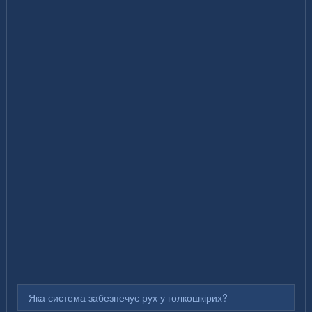
Яка система забезпечує рух у голкошкірих?