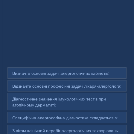
Визначте основні задачі алергологічних кабінетів:
Відзначте основні професійні задачі лікаря-алерголога:
Діагностичне значення імунологічних тестів при
атопічному дерматиті:
Специфічна алергологічна діагностика складається з:
З віком клінічний перебіг алергологічних захворювань: