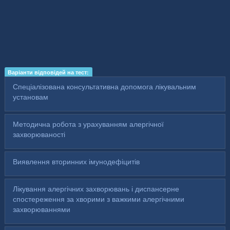
Варіанти відповідей на тест:
Спеціалізована консультативна допомога лікувальним
установам
Методична робота з урахуванням алергічної
захворюваності
Виявлення вторинних імунодефіцитів
Лікування алергічних захворювань і диспансерне
спостереження за хворими з важкими алергічними
захворюваннями