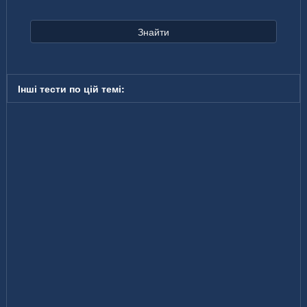
Знайти
Інші тести по цій темі: