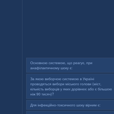
Основною системою, що реагує, при
анафілактичному шоку є:
За якою виборчою системою в Україні
проводяться вибори міського голови (міст,
кількість виборців у яких дорівнює або є більшою
ніж 90 тисяч)?
Для інфекційно-токсичного шоку вірним є: