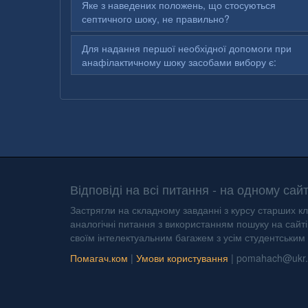
Яке з наведених положень, що стосуються
септичного шоку, не правильно?
Для надання першої необхідної допомоги при
анафілактичному шоку засобами вибору є:
Відповіді на всі питання - на одному сайт
Застрягли на складному завданні з курсу старших кл
аналогічні питання з використанням пошуку на сайті 
своїм інтелектуальним багажем з усім студентським
Помагач.ком
|
Умови користування
|
pomahach@ukr.