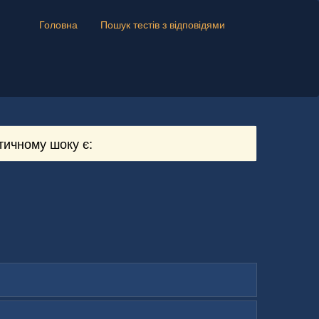
Головна
Пошук тестів з відповідями
тичному шоку є: