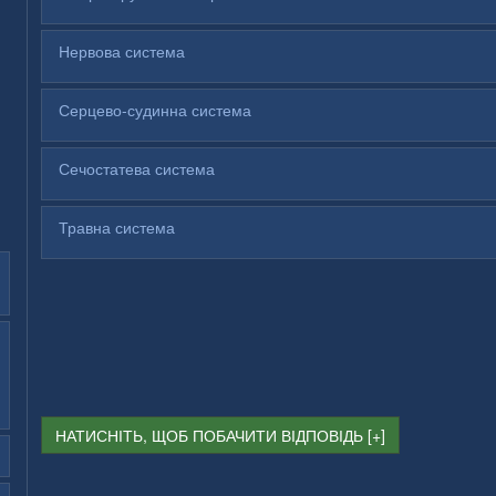
Нервова система
Серцево-судинна система
Сечостатева система
Травна система
НАТИСНІТЬ, ЩОБ ПОБАЧИТИ ВІДПОВІДЬ