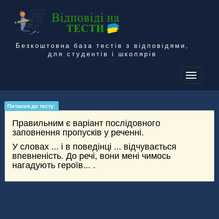
Безкоштовна база тестів з відповідями,
для студентів і школярів
To
na
Питання до тесту:
Правильним є варіант послідовного
заповнення пропусків у реченні.
У словах ... і в поведінці ... відчувається
впевненість. До речі, вони мені чимось
нагадують героїв... .