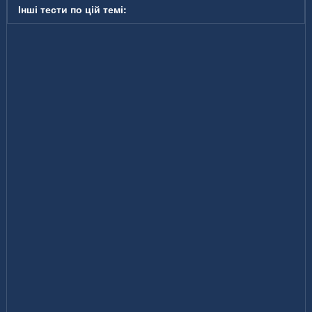
Інші тести по цій темі: