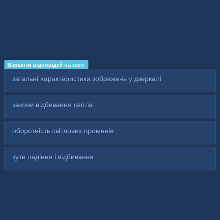
Варіанти відповідей на тест:
загальні характеристики зображень у дзеркалі
закони відбивання світла
оборотність світлових променів
кути падіння і відбивання