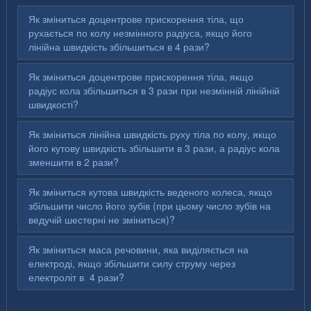
Як зміниться доцентрове прискорення тіла, що
рухається по колу незмінного радіуса, якщо його
лінійна швидкість збільшиться в 4 рази?
Як зміниться доцентрове прискорення тіла, якщо
радіус кола збільшиться в 3 рази при незмінній лінійній
швидкості?
Як зміниться лінійна швидкість руху тіла по колу, якщо
його кутову швидкість збільшити в 3 рази, а радіус кола
зменшити в 2 рази?
Як зміниться кутова швидкість веденого колеса, якщо
збільшити число його зубів (при цьому число зубів на
ведучій шестерні не зміниться)?
Як зміниться маса речовини, яка виділяється на
електроді, якщо збільшити силу струму через
електроліт в 4 рази?