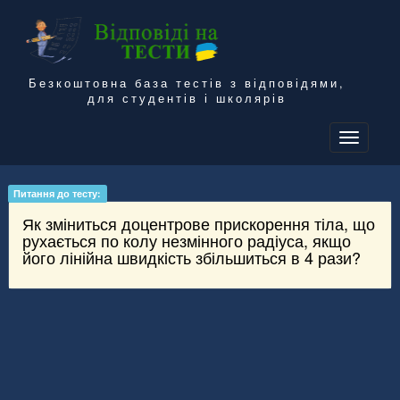
Безкоштовна база тестів з відповідями,
для студентів і школярів
To
na
Питання до тесту:
Як зміниться доцентрове прискорення тіла, що
рухається по колу незмінного радіуса, якщо
його лінійна швидкість збільшиться в 4 рази?