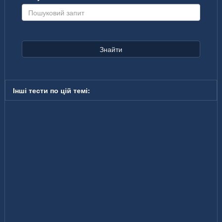
Знайти
Інші тести по цій темі: