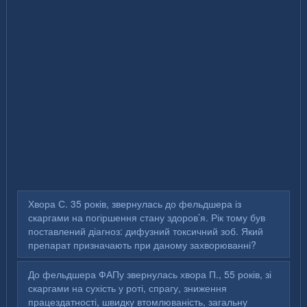
Хвора С. 35 років, звернулась до фельдшера із
скаргами на погіршення стану здоров’я. Рік тому був
поставлений діагноз: дифузний токсичний зоб. Який
препарат призначають при даному захворюванні?
До фельдшера ФАПу звернулась хвора П., 55 років, зі
скаргами на сухість у роті, спрагу, зниження
працездатності, швидку втомлюваність, загальну