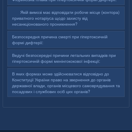
Якій вимозі має відповідати робоче місце (контора)
приватного нотаріуса щодо захисту від
несанкціонованого проникнення?
Безпосередня причина смерті при гіпертоксичній
формі дифтерії:
Ведучі безпосередні причини летальних випадків при
гіпертоксичній формі менінгококової інфекції:
В яких формах може здійснюватися відповідно до
Конституції України право на звернення до органів
державної влади, органів місцевого самоврядування та
посадових і службових осіб цих органів?