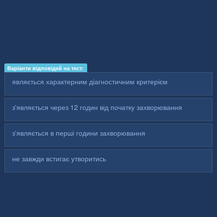
Варіанти відповідей на тест:
являється характерним діагностичним критерієм
з'являється через 12 годин від початку захворювання
з'являється в перші години захворювання
не завжди встигає утворитись