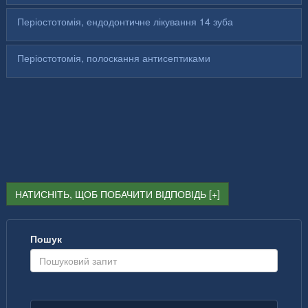
Періостотомія, ендодонтичне лікування 14 зуба
Періостотомія, полоскання антисептиками
НАТИСНІТЬ, ЩОБ ПОБАЧИТИ ВІДПОВІДЬ
Пошук