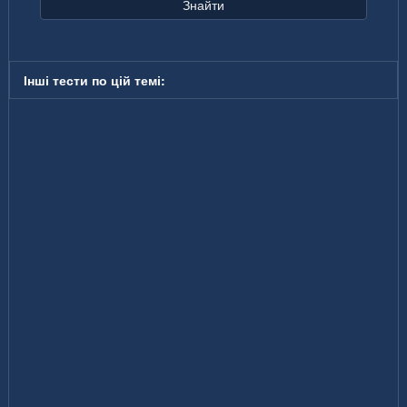
Знайти
Інші тести по цій темі: