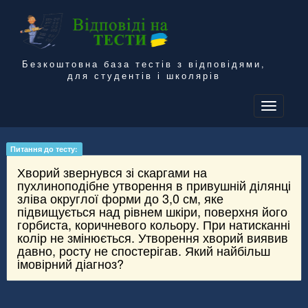
Безкоштовна база тестів з відповідями,
для студентів і школярів
To
na
Питання до тесту:
Хворий звернувся зі скаргами на
пухлиноподібне утворення в привушній ділянці
зліва округлої форми до 3,0 см, яке
підвищується над рівнем шкіри, поверхня його
горбиста, коричневого кольору. При натисканні
колір не змінюється. Утворення хворий виявив
давно, росту не спостерігав. Який найбільш
імовірний діагноз?