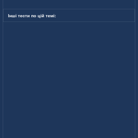
Інші тести по цій темі: