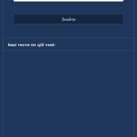
Знайти
Інші тести по цій темі: