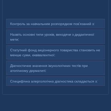
Контроль за навчальним розпорядком пов’язаний з:
Назвіть основні типи уроків, виходячи з дидактичної
мети:
Статутний фонд акціонерного товариства становить не
менше суми, еквівалентної:
Діагностичне значення імунологічних тестів при
атопічному дерматиті:
Специфічна алергологічна діагностика складається з: