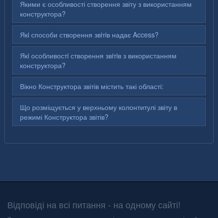
Якими є особливості створення звіту з використанням
конструктора?
Якi способи створення звiтiв надає Access?
Якi особливостi створення звiтiв з використанням
конструктора?
Вікно Конструктора звітів містить такі області:
Що розміщується у верхньому колонтитулі звіту в
режимі Конструктора звітів?
Відповіді на всі питання - на одному сайті!