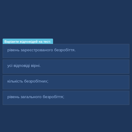
Варіанти відповідей на тест:
рівень зареєстрованого безробіття.
усі відповіді вірні.
кількість безробітних;
рівень загального безробіття;