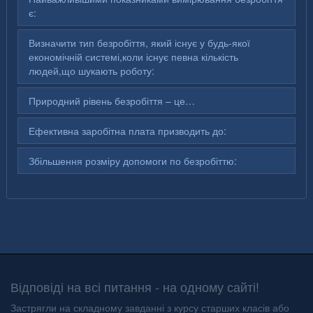
є:
Визначити тип безробіття, який існує у будь-якої
економічній системі,коли існує певна кількість
людей,що шукають роботу:
Природний рівень безробіття – це…
Ефективна заробітна плата призводить до:
Збільшення розміру допомоги по безробіттю:
Відповіді на всі питання - на одному сайті!
Застрягли на складному завданні з курсу старших класів або