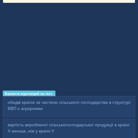
Варіанти відповідей на тест:
обидві країни за часткою сільського господарства в структурі
ВВП є аграрними
вартість виробленої сільськогосподарської продукції в країні
Х менша, ніж у країні У