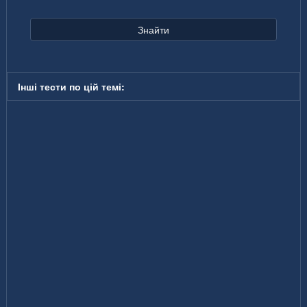
Знайти
Інші тести по цій темі: