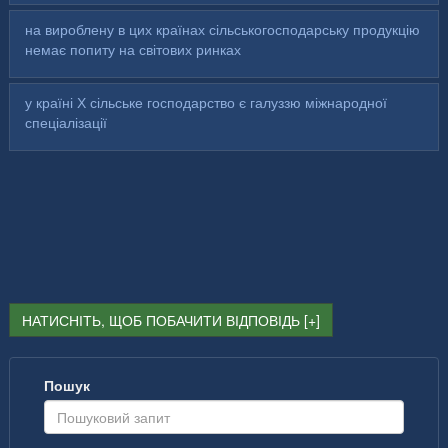
на вироблену в цих країнах сільськогосподарську продукцію
немає попиту на світових ринках
у країні Х сільське господарство є галуззю міжнародної
спеціалізації
НАТИСНІТЬ, ЩОБ ПОБАЧИТИ ВІДПОВІДЬ
Пошук