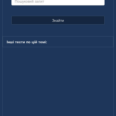
Знайти
Інші тести по цій темі: