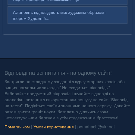
Установіть відповідність між художнім образом і
твором.Художній...
Відповіді на всі питання - на одному сайті!
Застрягли на складному завданні з курсу старших класів або
вищих навчальних закладів? Не сходиться відповідь?
Вибирайте предметний підрозділ і шукайте відповіді на
аналогічні питання з використанням пошуку на сайті "Відповіді
на тести". Поділіться своїми знаннями нашого сервісу. Давайте
разом гризти граніт науки, безплатно ділячись своїм
інтелектуальним багажем з усім студентським братством!
Помагач.ком
|
Умови користування
|
pomahach@ukr.net