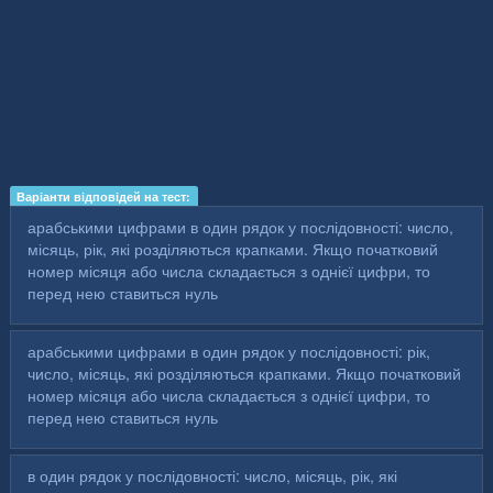
Варіанти відповідей на тест:
арабськими цифрами в один рядок у послідовності: число,
місяць, рік, які розділяються крапками. Якщо початковий
номер місяця або числа складається з однієї цифри, то
перед нею ставиться нуль
арабськими цифрами в один рядок у послідовності: рік,
число, місяць, які розділяються крапками. Якщо початковий
номер місяця або числа складається з однієї цифри, то
перед нею ставиться нуль
в один рядок у послідовності: число, місяць, рік, які