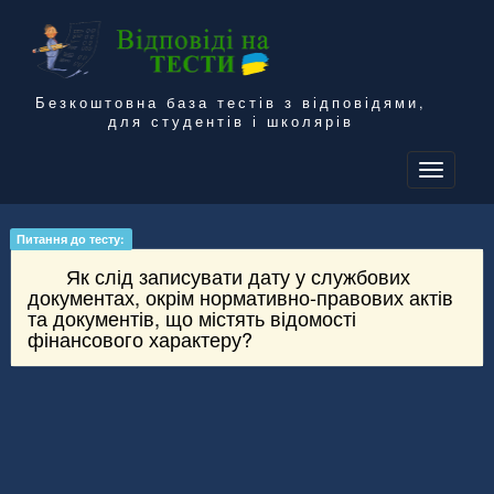
Безкоштовна база тестів з відповідями,
для студентів і школярів
To
na
Питання до тесту:
Як слід записувати дату у службових
документах, окрім нормативно-правових актів
та документів, що містять відомості
фінансового характеру?