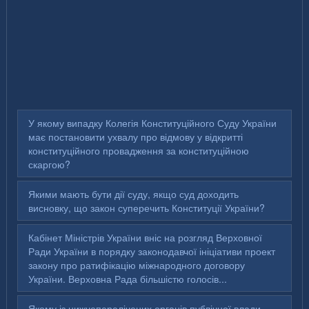
У якому випадку Колегія Конституційного Суду України
має постановити ухвалу про відмову у відкритті
конституційного провадження за конституційною
скаргою?
Якими мають бути дії суду, якщо суд доходить
висновку, що закон суперечить Конституції України?
Кабінет Міністрів України вніс на розгляд Верховної
Ради України в порядку законодавчої ініціативи проект
закону про ратифікацію міжнародного договору
України. Верховна Рада більшістю голосів...
Якому із нижчеперелічених органів публічної влади