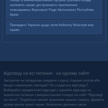
належить право дострокового припинення
повноважень Верховної Ради Автономної Республіки
Крим:
Президент України щодо актів Кабінету Міністрів має
право:
Відповіді на всі питання - на одному сайті!
Застрягли на складному завданні з курсу старших класів або
вищих навчальних закладів? Не сходиться відповідь?
Вибирайте предметний підрозділ і шукайте відповіді на
аналогічні питання з використанням пошуку на сайті "Відповіді
на тести". Поділіться своїми знаннями нашого сервісу. Давайте
разом гризти граніт науки, безплатно ділячись своїм