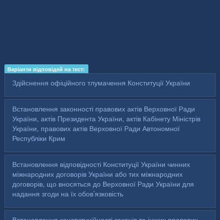
Варіанти відповідей на тест:
Здійснення офіційного тлумачення Конституції України
Встановлення законності правових актів Верховної Ради
України, актів Президента України, актів Кабінету Міністрів
України, правових актів Верховної Ради Автономної
Республіки Крим
Встановлення відповідності Конституції України чинних
міжнародних договорів України або тих міжнародних
договорів, що вносяться до Верховної Ради України для
надання згоди на їх обов’язковість
Встановлення конституційності законів та інших правових