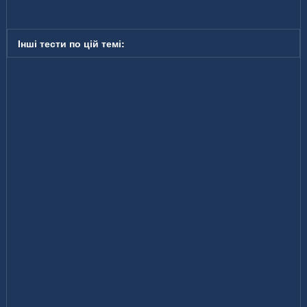
Інші тести по цій темі: