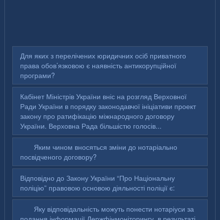
Для яких з перелічених юридичних осіб приватного
права обов’язковою є наявність антикорупційної
програми?
Кабінет Міністрів України вніс на розгляд Верховної
Ради України в порядку законодавчої ініціативи проект
закону про ратифікацію міжнародного договору
України. Верховна Рада більшістю голосів...
Яким чином вносяться зміни до нотаріально
посвідченого договору?
Відповідно до Закону України “Про Національну
поліцію” правовою основою діяльності поліції є:
Яку відповідальність можуть понести нотаріуси за
подання інформації Держфінмоніторингу, в результаті