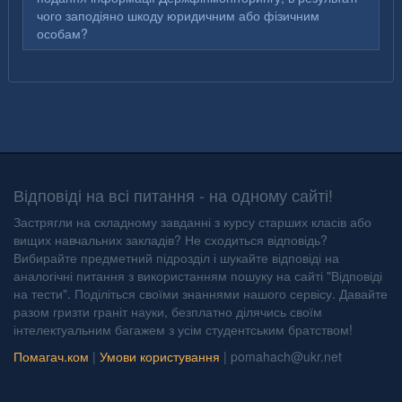
чого заподіяно шкоду юридичним або фізичним
особам?
Відповіді на всі питання - на одному сайті!
Застрягли на складному завданні з курсу старших класів або
вищих навчальних закладів? Не сходиться відповідь?
Вибирайте предметний підрозділ і шукайте відповіді на
аналогічні питання з використанням пошуку на сайті "Відповіді
на тести". Поділіться своїми знаннями нашого сервісу. Давайте
разом гризти граніт науки, безплатно ділячись своїм
інтелектуальним багажем з усім студентським братством!
Помагач.ком
|
Умови користування
|
pomahach@ukr.net