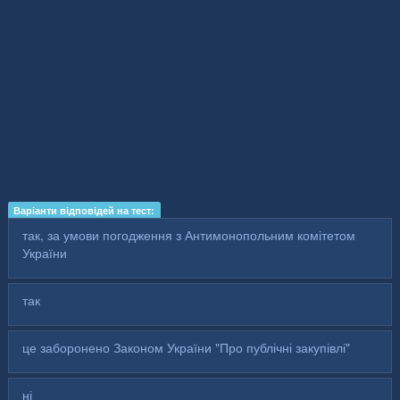
Варіанти відповідей на тест:
так, за умови погодження з Антимонопольним комітетом
України
так
це заборонено Законом України "Про публічні закупівлі"
ні