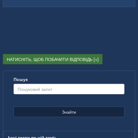
НАТИСНІТЬ, ЩОБ ПОБАЧИТИ ВІДПОВІДЬ
Пошук
Знайти
Інші тести по цій темі: