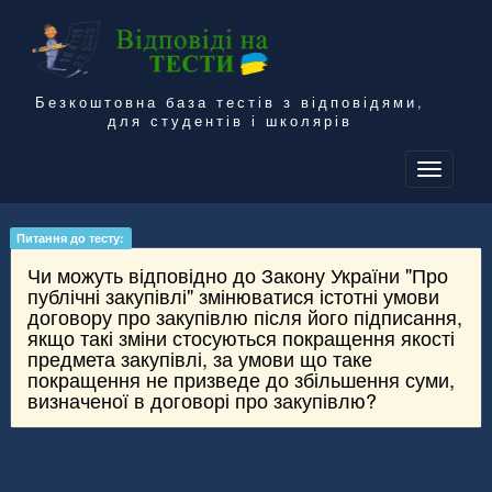
Безкоштовна база тестів з відповідями,
для студентів і школярів
To
na
Питання до тесту:
Чи можуть відповідно до Закону України "Про
публічні закупівлі" змінюватися істотні умови
договору про закупівлю після його підписання,
якщо такі зміни стосуються покращення якості
предмета закупівлі, за умови що таке
покращення не призведе до збільшення суми,
визначеної в договорі про закупівлю?