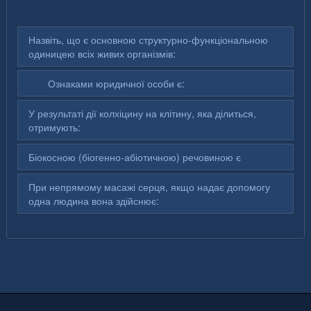
Назвіть, що є основною структурно-функціональною
одиницею всіх живих організмів:
Ознаками юридичної особи є:
У результаті дії колхіцину на клітину, яка ділиться,
отримують:
Біокосною (біогенно-абіотичною) речовиною є
При непрямому масажі серця, якщо надає допомогу
одна людина вона здійснює: