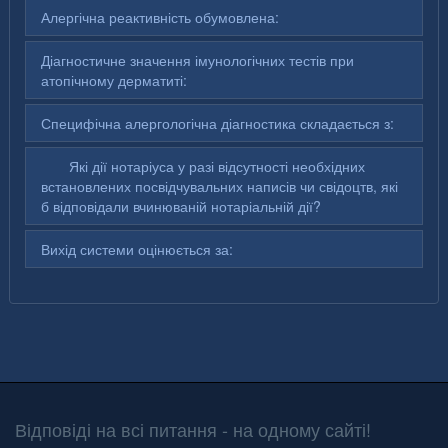
Алергічна реактивність обумовлена:
Діагностичне значення імунологічних тестів при
атопічному дерматиті:
Специфічна алергологічна діагностика складається з:
Які дії нотаріуса у разі відсутності необхідних
встановлених посвідчувальних написів чи свідоцтв, які
б відповідали вчинюваній нотаріальній дії?
Вихід системи оцінюється за:
Відповіді на всі питання - на одному сайті!