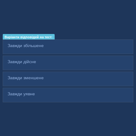
Варіанти відповідей на тест:
Завжди збільшене
Завжди дійсне
Завжди зменшене
Завжди уявне