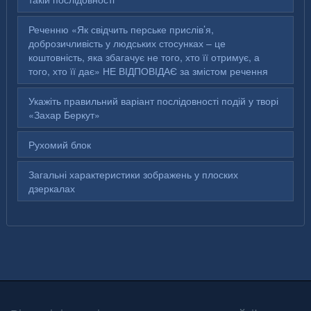
Реченню «Як свідчить перське прислів’я,
доброзичливість у людських стосунках – це
коштовність, яка збагачує не того, хто її отримує, а
того, хто її дає» НЕ ВІДПОВІДАЄ за змістом речення
Укажіть правильний варіант послідовності подій у творі
«Захар Беркут»
Рухомий блок
Загальні характеристики зображень у плоских
дзеркалах