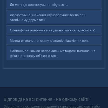
До методів прогнозування відносять:
Діагностичне значення імунологічних тестів при
атопічному дерматиті:
Специфічна алергологічна діагностика складається з:
Метод визначення стану клапанів підшкірних вен:
Найпоширенішими непрямими методами визначення
фізичного зносу об'єкта є такі:
Відповіді на всі питання - на одному сайті!
Застрягли на складному завданні з курсу старших класів або