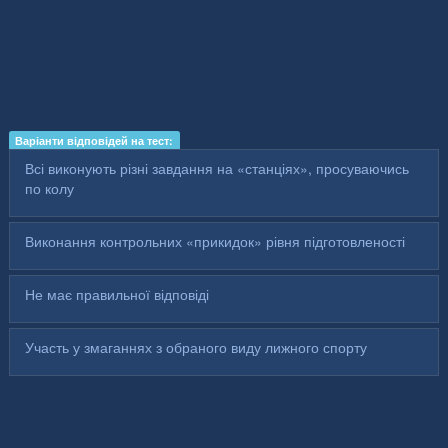
Варіанти відповідей на тест:
Всі виконують різні завдання на «станціях», просуваючись
по колу
Виконання контрольних «прикидок» рівня підготовленості
Не має правильної відповіді
Участь у змаганнях з обраного виду лижного спорту