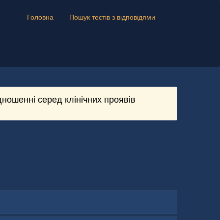
Головна
Пошук тестів з відповідями
ношенні серед клінічних проявів