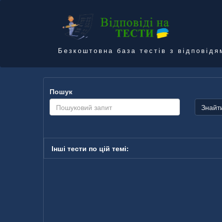
Безкоштовна база тестів з відповідя
Пошук
Знайт
Інші тести по цій темі: