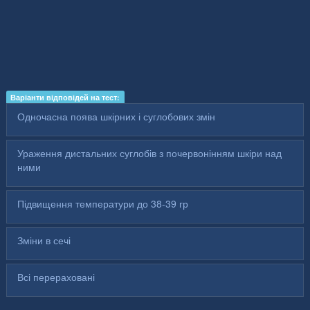
Варіанти відповідей на тест:
Одночасна поява шкірних і суглобових змін
Ураження дистальних суглобів з почервонінням шкіри над
ними
Підвищення температури до 38-39 гр
Зміни в сечі
Всі перераховані