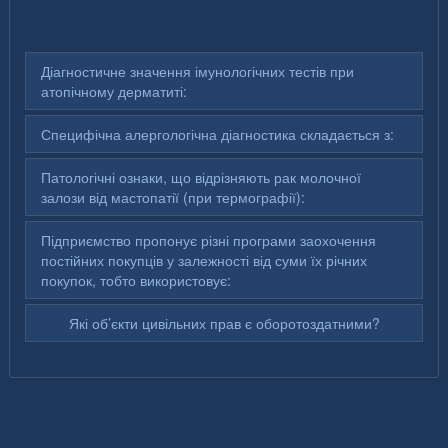
Діагностичне значення імунологічних тестів при
атопічному дерматиті:
Специфічна алергологічна діагностика складається з:
Патологічні ознаки, що відрізняють рак молочної
залози від мастопатії (при термографії):
Підприємство пропонує різні програми заохочення
постійних покупців у залежності від суми їх річних
покупок, тобто використовує:
Які об’єкти цивільних прав є оборотоздатними?