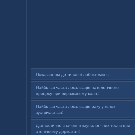
Показанням до типової лобектомія є:
Найбільш часта локалізація патологічного
процесу при виразковому коліті:
Найбільш часта локалізація раку у жінок
зустрічається:
Діагностичне значення імунологічних тестів при
атопічному дерматиті: