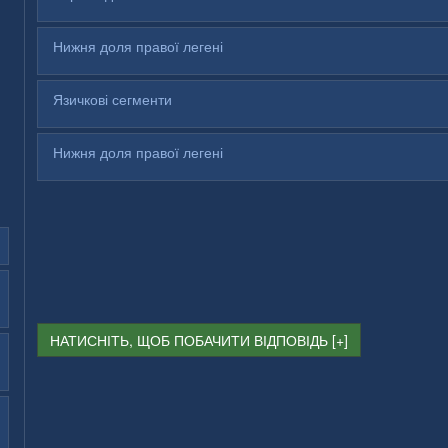
Нижня доля правої легені
Язичкові сегменти
Нижня доля правої легені
НАТИСНІТЬ, ЩОБ ПОБАЧИТИ ВІДПОВІДЬ