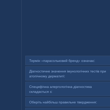
Термін «парасольковий бренд» означає:
Діагностичне значення імунологічних тестів при
атопічному дерматиті:
Специфічна алергологічна діагностика
складається з:
Оберіть найбільш правильне твердження: