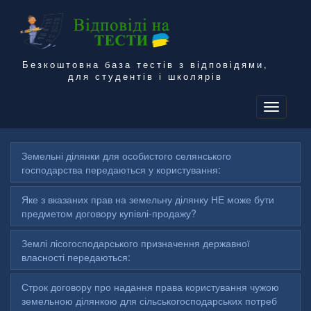
Безкоштовна база тестів з відповідями,
для студентів і школярів
To
na
Земельні ділянки для особистого селянського
господарства передаються у користування:
Яке з вказаних прав на земельну ділянку НЕ може бути
предметом договору купівлі-продажу?
Землі лісогосподарського призначення державної
власності передаються:
Строк договору про надання права користування чужою
земельною ділянкою для сільськогосподарських потреб