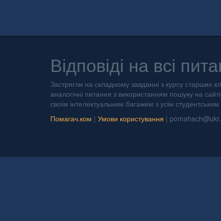
Відповіді на всі пита
Застрягли на складному завданні з курсу старших кл
аналогічні питання з використанням пошуку на сайті 
своїм інтелектуальним багажем з усім студентським
Помагач.ком
|
Умови користування
|
pomahach@ukr.