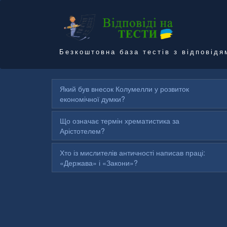
Безкоштовна база тестів з відповідя
Який був внесок Колумелли у розвиток
економічної думки?
Що означає термін хрематистика за
Арістотелем?
Хто із мислителів античності написав праці:
«Держава» і «Закони»?