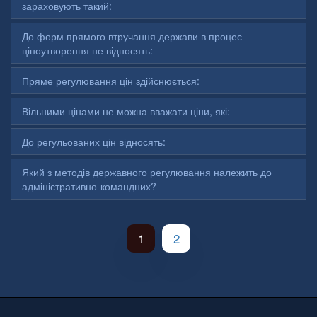
зараховують такий:
До форм прямого втручання держави в процес
ціноутворення не відносять:
Пряме регулювання цін здійснюється:
Вільними цінами не можна вважати ціни, які:
До регульованих цін відносять:
Який з методів державного регулювання належить до
адміністративно-командних?
1
2