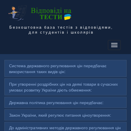
Безкоштовна база тестів з відповідями,
для студентів і школярів
To
na
Система державного регулювання цін передбачає
використання таких видів цін:
При утворенні роздрібних цін на деякі товари в сучасних
умовах розвитку України діють обмеження:
Державна політика регулювання цін передбачає:
Закон України, який регулює питання ціноутворення:
До адміністративних методів державного регулювання цін